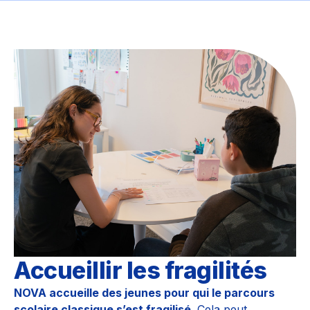
Accueillir les fragilités
NOVA accueille des jeunes pour qui le parcours
scolaire classique s’est fragilisé
. Cela peut