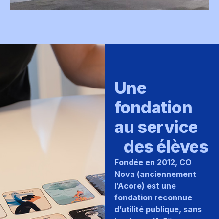
Une
fondation
au service
des élèves
Fondée en 2012, CO
Nova (anciennement
l’Acore) est une
fondation reconnue
d’utilité publique, sans