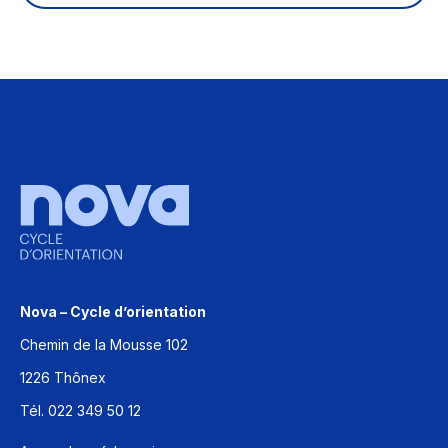
Nova – Cycle d’orientation
Chemin de la Mousse 102
1226 Thônex
Tél. 022 349 50 12