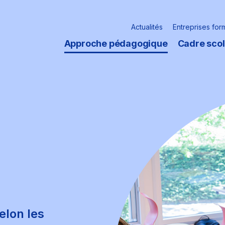
Actualités
Entreprises for
Approche pédagogique
Cadre scol
elon les