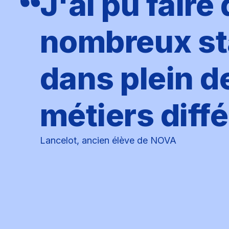
J'ai pu faire
nombreux s
dans plein d
métiers diff
Lancelot, ancien élève de NOVA