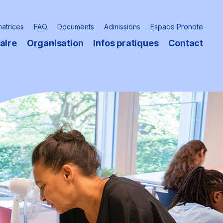
matrices
FAQ
Documents
Admissions
Espace Pronote
aire
Organisation
Infos pratiques
Contact