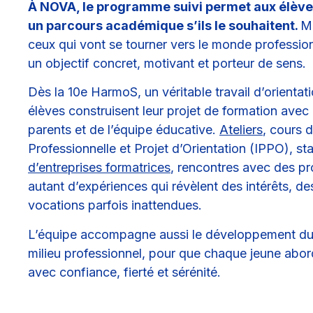
À NOVA, le programme suivi permet aux élève
un parcours académique s’ils le souhaitent.
M
ceux qui vont se tourner vers le monde professio
un objectif concret, motivant et porteur de sens.
Dès la 10e HarmoS, un véritable travail d’orientat
élèves construisent leur projet de formation avec 
parents et de l’équipe éducative.
Ateliers
, cours 
Professionnelle et Projet d’Orientation (IPPO), s
d’entreprises formatrices
, rencontres avec des pr
autant d’expériences qui révèlent des intérêts, de
vocations parfois inattendues.
L’équipe accompagne aussi le développement du 
milieu professionnel, pour que chaque jeune abord
avec confiance, fierté et sérénité.