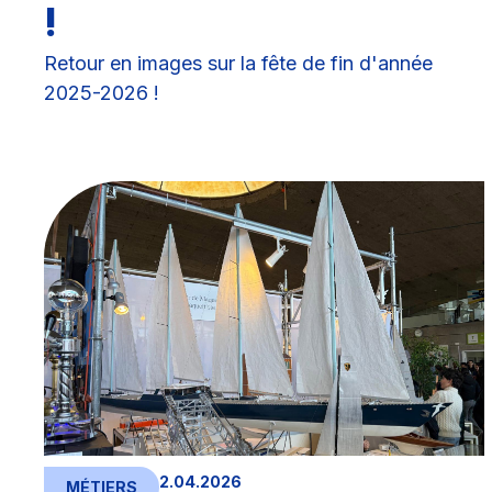
!
Retour en images sur la fête de fin d'année
2025-2026 !
2.04.2026
MÉTIERS