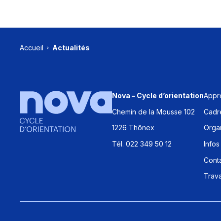
Accueil
Actualités
Appr
Nova – Cycle d’orientation
Chemin de la Mousse 102
Cadre
1226 Thônex
Organ
Tél. 022 349 50 12
Infos
Cont
Trava