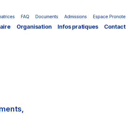
matrices
FAQ
Documents
Admissions
Espace Pronote
aire
Organisation
Infos pratiques
Contact
ements,