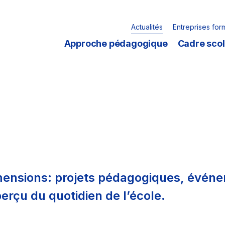
Actualités
Entreprises for
Approche pédagogique
Cadre scol
mensions: projets pédagogiques, évén
erçu du quotidien de l’école.