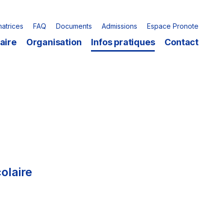
matrices
FAQ
Documents
Admissions
Espace Pronote
aire
Organisation
Infos pratiques
Contact
olaire