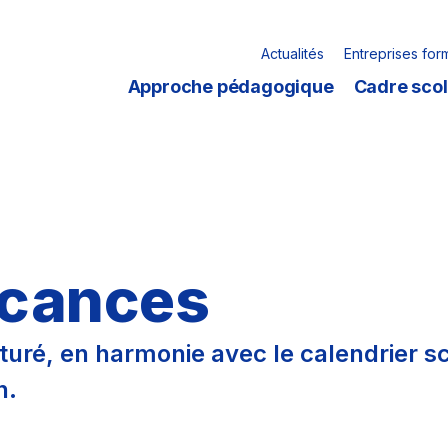
Actualités
Entreprises for
Approche pédagogique
Cadre scol
acances
turé, en harmonie avec le calendrier sc
n.