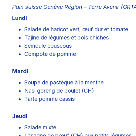
Pain suisse Genève Région – Terre Avenir (GRT
Lundi
Salade de haricot vert, œuf dur et tomate
Tajine de légumes et pois chiches
Semoule couscous
Compote de pomme
Mardi
Soupe de pastèque à la menthe
Nasi goreng de poulet (CH)
Tarte pomme cassis
Jeudi
Salade mixte
Lasagne de bœuf (CH) aux petits légumes