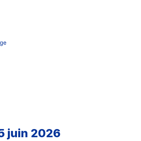
uge
5 juin 2026