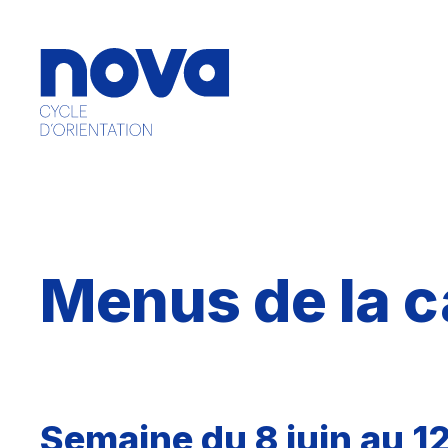
Menus de la c
Semaine du 8 juin au 1