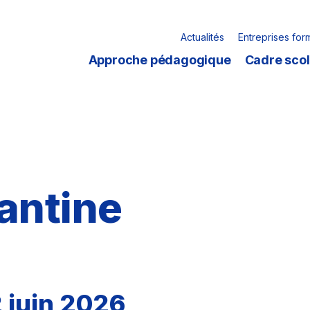
Actualités
Entreprises for
Approche pédagogique
Cadre scol
antine
2 juin 2026