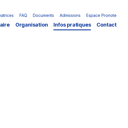
matrices
FAQ
Documents
Admissions
Espace Pronote
aire
Organisation
Infos pratiques
Contact