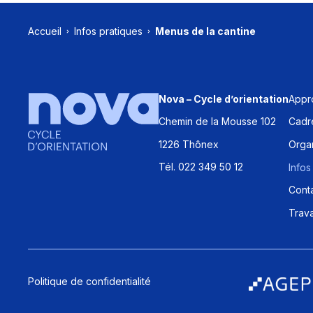
Accueil
Infos pratiques
Menus de la cantine
Appr
Nova – Cycle d’orientation
Chemin de la Mousse 102
Cadre
1226 Thônex
Organ
Tél. 022 349 50 12
Infos
Cont
Trava
Politique de confidentialité