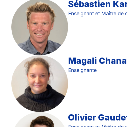
Sébastien K
Enseignant et Maître de 
Magali Chana
Enseignante
Olivier Gaude
Enseignant et Maître de 