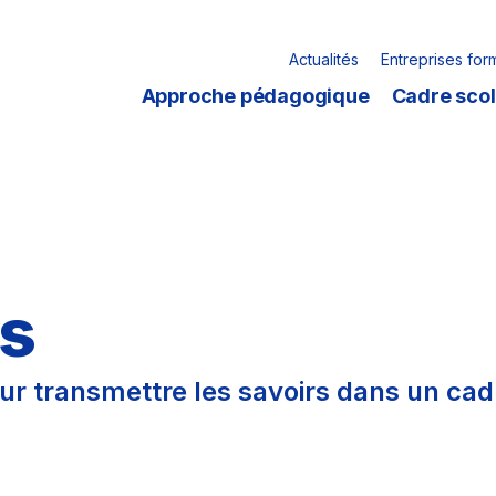
Actualités
Entreprises for
Approche pédagogique
Cadre scol
·s
ur transmettre les savoirs dans un cad