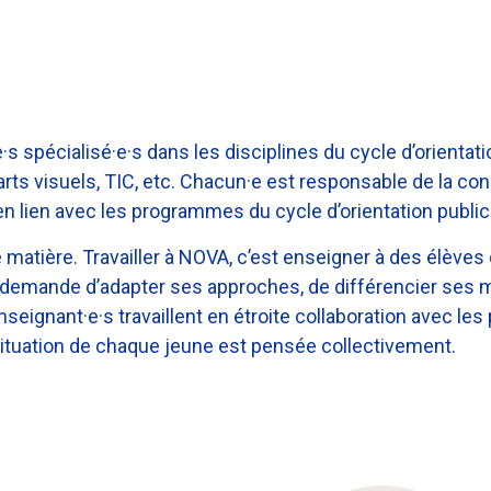
spécialisé·e·s dans les disciplines du cycle d’orientati
ts visuels, TIC, etc. Chacun·e est responsable de la con
 lien avec les programmes du cycle d’orientation public
 matière. Travailler à NOVA, c’est enseigner à des élèves 
a demande d’adapter ses approches, de différencier ses
eignant·e·s travaillent en étroite collaboration avec les
 situation de chaque jeune est pensée collectivement.