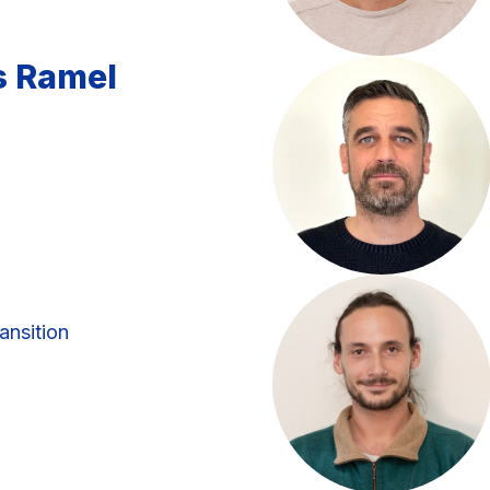
s Ramel
ansition