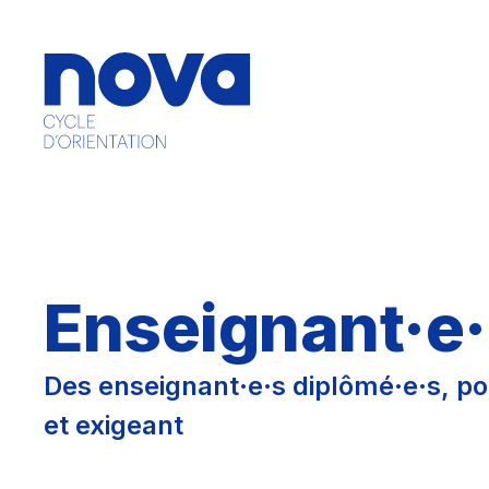
Enseignant·e
Des enseignant·e·s diplômé·e·s, po
et exigeant