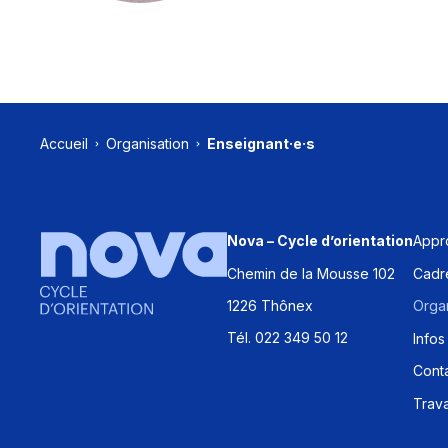
Accueil
Organisation
Enseignant·e·s
Appr
Nova – Cycle d’orientation
Chemin de la Mousse 102
Cadre
1226 Thônex
Organ
Tél. 022 349 50 12
Infos
Cont
Trava