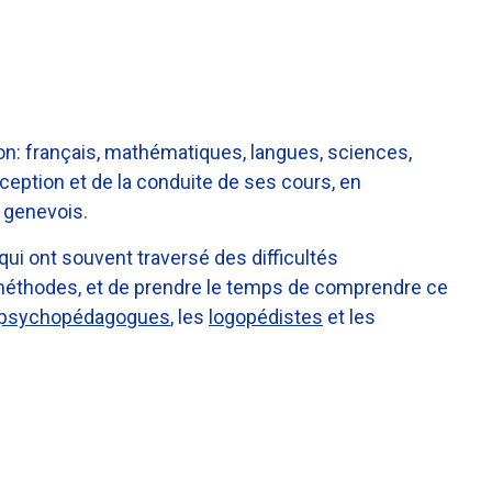
on: français, mathématiques, langues, sciences,
ception et de la conduite de ses cours, en
 genevois.
qui ont souvent traversé des difficultés
 méthodes, et de prendre le temps de comprendre ce
psychopédagogues
, les
logopédistes
et les