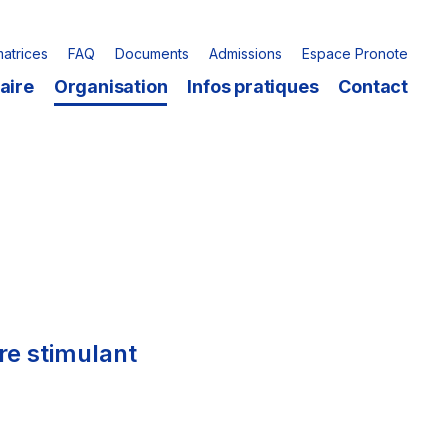
matrices
FAQ
Documents
Admissions
Espace Pronote
aire
Organisation
Infos pratiques
Contact
re stimulant